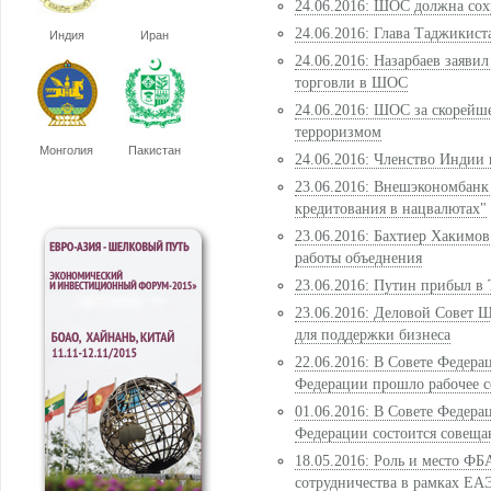
24.06.2016: ШОС должна сох
24.06.2016: Глава Таджикис
Индия
Иран
24.06.2016: Назарбаев заяви
торговли в ШОС
24.06.2016: ШОС за скорейш
терроризмом
Монголия
Пакистан
24.06.2016: Членство Индии
23.06.2016: Внешэкономбанк
кредитования в нацвалютах"
23.06.2016: Бахтиер Хакимо
работы объеднения
23.06.2016: Путин прибыл в
23.06.2016: Деловой Совет
для поддержки бизнеса
22.06.2016: В Совете Федер
Федерации прошло рабочее 
01.06.2016: В Совете Федер
Федерации состоится совеща
18.05.2016: Роль и место Ф
сотрудничества в рамках ЕА