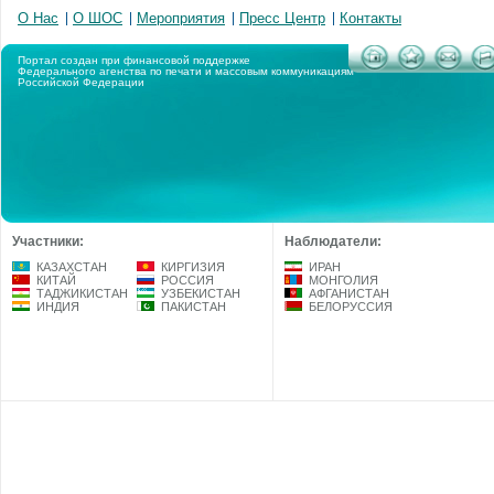
О Нас
О ШОС
Мероприятия
Пресс Центр
Контакты
Портал создан при финансовой поддержке
Федерального агенства по печати и массовым коммуникациям
Российской Федерации
Участники:
Наблюдатели:
КАЗАХСТАН
КИРГИЗИЯ
ИРАН
КИТАЙ
РОССИЯ
МОНГОЛИЯ
ТАДЖИКИСТАН
УЗБЕКИСТАН
АФГАНИСТАН
ИНДИЯ
ПАКИСТАН
БЕЛОРУССИЯ