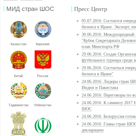
МИД стран ШОС
Пресс Центр
05.07.2016: Состоится очере
бизнеса в Иране. Экспорт, и
30.06.2016: Международный 
"Кубок Секретариата Делов
Казахстан
Киргизия
план Минспорта РФ
29.06.2016: Создан Организ
футбольного турнира среди 
29.06.2016: Состоиться очер
бизнеса в Иране"
Китай
Россия
24.06.2016: Лидеры стран 
Индии и Пакистана
24.06.2016: Переговоры по
24.06.2016: К саммиту 2017 
Таджикистан
Узбекистан
ШОС
24.06.2016: Белоруссия гото
24.06.2016: Главы стран ШО
декларацию