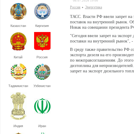
08.07.2026 19:00
Россия
Энергетика
ТАСС. Власти РФ ввели запрет на 
поставок на внутренний рынок. О
Казахстан
Киргизия
Новак на совещании президента Р
"Сегодня ввели запрет на экспорт 
поставки на внутренний рынок", - 
В среду также правительство РФ с
экспорта дизеля на его производит
Китай
Россия
по межправсоглашениям. До этого 
дизтоплива для непроизводителей.
запрет на экспорт дизельного топл
Таджикистан
Узбекистан
Индия
Иран