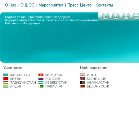
О Нас
О ШОС
Мероприятия
Пресс Центр
Контакты
Портал создан при финансовой поддержке
Федерального агенства по печати и массовым коммуникациям
Российской Федерации
Участники:
Наблюдатели:
КАЗАХСТАН
КИРГИЗИЯ
ИРАН
КИТАЙ
РОССИЯ
МОНГОЛИЯ
ТАДЖИКИСТАН
УЗБЕКИСТАН
АФГАНИСТАН
ИНДИЯ
ПАКИСТАН
БЕЛОРУССИЯ