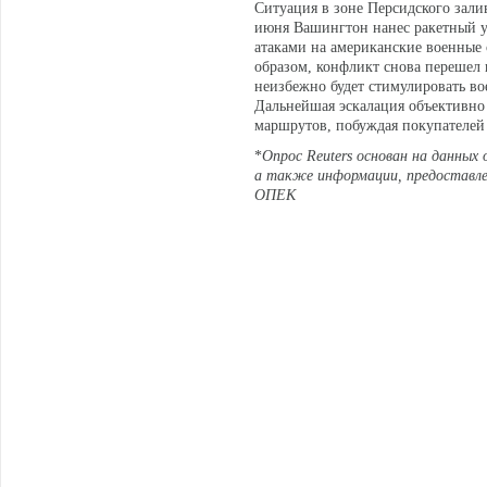
Ситуация в зоне Персидского зали
июня Вашингтон нанес ракетный уд
атаками на американские военные 
образом, конфликт снова перешел 
неизбежно будет стимулировать в
Дальнейшая эскалация объективно 
маршрутов, побуждая покупателей 
*
Опрос Reuters основан на данных 
а также информации, предоставле
ОПЕК