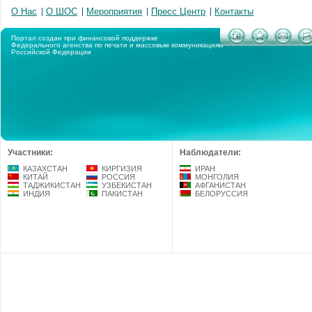
О Нас
О ШОС
Мероприятия
Пресс Центр
Контакты
Портал создан при финансовой поддержке
Федерального агенства по печати и массовым коммуникациям
Российской Федерации
Участники:
Наблюдатели:
КАЗАХСТАН
КИРГИЗИЯ
ИРАН
КИТАЙ
РОССИЯ
МОНГОЛИЯ
ТАДЖИКИСТАН
УЗБЕКИСТАН
АФГАНИСТАН
ИНДИЯ
ПАКИСТАН
БЕЛОРУССИЯ