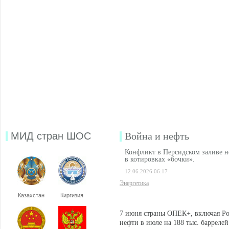
МИД стран ШОС
Война и нефть
Конфликт в Персидском заливе 
в котировках «бочки».
12.06.2026 06:17
Энергетика
Казахстан
Киргизия
7 июня страны ОПЕК+, включая Р
нефти в июле на 188 тыс. баррелей 