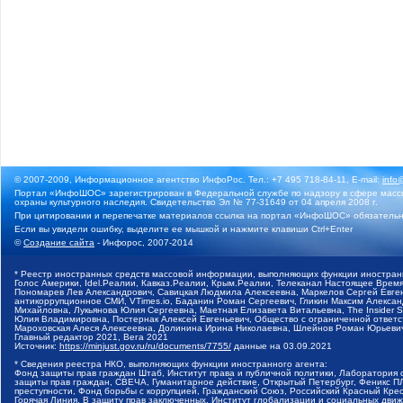
© 2007-2009, Информационное агентство ИнфоРос. Тел.: +7 495 718-84-11, E-mail:
info
Портал «ИнфоШОС» зарегистрирован в Федеральной службе по надзору в сфере массо
охраны культурного наследия. Свидетельство Эл № 77-31649 от 04 апреля 2008 г.
При цитировании и перепечатке материалов ссылка на портал «ИнфоШОС» обязательн
Если вы увидели ошибку, выделите ее мышкой и нажмите клавиши Ctrl+Enter
©
Создание сайта
- Инфорос, 2007-2014
* Реестр иностранных средств массовой информации, выполняющих функции иностранн
Голос Америки, Idel.Реалии, Кавказ.Реалии, Крым.Реалии, Телеканал Настоящее Время
Пономарев Лев Александрович, Савицкая Людмила Алексеевна, Маркелов Сергей Евгень
антикоррупционное СМИ, VTimes.io, Баданин Роман Сергеевич, Гликин Максим Алекса
Михайловна, Лукьянова Юлия Сергеевна, Маетная Елизавета Витальевна, The Insider 
Юлия Владимировна, Постернак Алексей Евгеньевич, Общество с ограниченной ответст
Мароховская Алеся Алексеевна, Долинина Ирина Николаевна, Шлейнов Роман Юрьевич
Главный редактор 2021, Вега 2021
Источник:
https://minjust.gov.ru/ru/documents/7755/
данные на
03.09.2021
* Сведения реестра НКО, выполняющих функции иностранного агента:
Фонд защиты прав граждан Штаб, Институт права и публичной политики, Лаборатория 
защиты прав граждан, СВЕЧА, Гуманитарное действие, Открытый Петербург, Феникс П
преступности, Фонд борьбы с коррупцией, Гражданский Союз, Российский Красный Кре
Горячая Линия, В защиту прав заключенных, Институт глобализации и социальных д